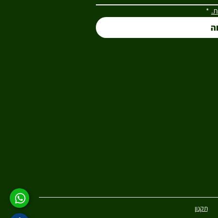
ת.
*
ה
תקנון