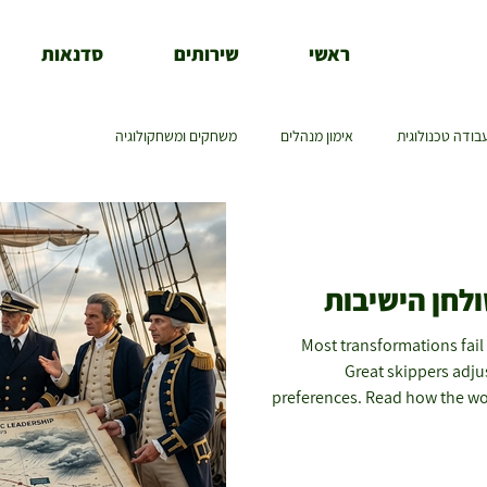
ראשי
שירותים
סדנאות
בודה טכנולוגית
אימון מנהלים
משחקים ומשחקולוגיה
ולחן הישיבות
"Most transformations fail
Great skippers adjust
preferences. Read how the wo
solve y