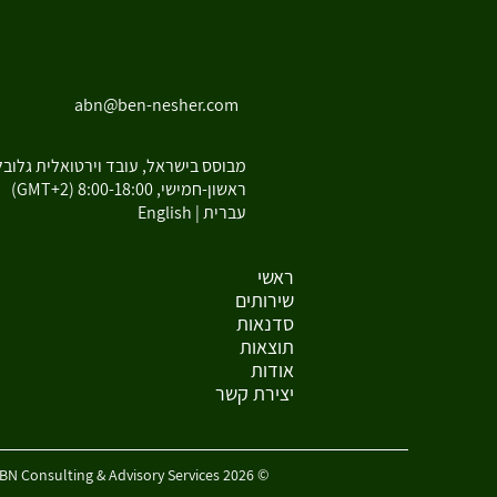
abn@ben-nesher.com
מבוסס בישראל, עובד וירטואלית גלובל
ראשון-חמישי, 8:00-18:00 (GMT+2)
עברית | English
ראשי
שירותים
סדנאות
תוצאות
אודות
יצירת קשר
© 2026 ABN Consulting & Advisory Services | עדי בן נשר