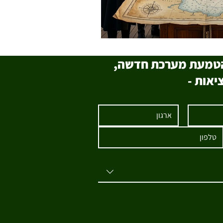
י הטמעת מערכת חדשה,
יאות -