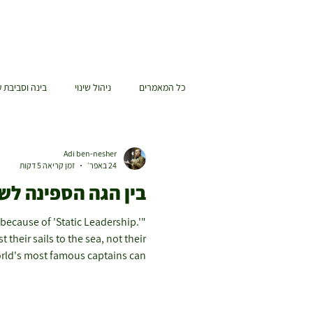
כל המאמרים
ניהול שינוי
בינה וסביבת ע
Adi ben-nesher
24 באפר׳
זמן קריאה 5 דקות
בין הגה הספינה לש
 because of 'Static Leadership.'
 their sails to the sea, not their
rld's most famous captains can
our current organizational crisis.